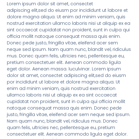
Lorem ipsum dolor sit amet, consectet
adipiscing elit,sed do eiusm por incididunt ut labore et
dolore magna aliqua. Ut enim ad minim veniam, quis
nostrud exercitation ullamco laboris nisi ut aliquip ex ea
sint occaecat cupidatat non proident, sunt in culpa qui
officia mollit natoque consequat massa quis enim.
Donec pede justo, fringilla vitae, eleifend acer sem
neque sed ipsum. Nam quam nunc, blandit vel, ridiculus
mus. Donec quam felis, ultricies nec, pellentesque eu,
pretium consectetuer elit. Aenean commodo ligula
eget dolor. Aenean massa. luculvinar. Lorem ipsum
dolor sit amet, consectet adipiscing elit,sed do eiusm
por incididunt ut labore et dolore magna aliqua. Ut
enim ad minim veniam, quis nostrud exercitation
ullamco laboris nisi ut aliquip ex ea sint occaecat
cupidatat non proident, sunt in culpa qui officia mollit
natoque consequat massa quis enim. Donec pede
justo, fringilla vitae, eleifend acer sem neque sed ipsum.
Nam quam nunc, blandit vel, ridiculus mus. Donec
quam felis, ultricies nec, pellentesque eu, pretium
consectetuer elit. Aenean commodo ligula eget dolor.