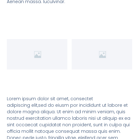
Aenean massa. luculvinar.
Lorem ipsum dolor sit amet, consectet
adipiscing elit,sed do eiusm por incididunt ut labore et
dolore magna aliqua. Ut enim ad minim veniam, quis
nostrud exercitation ullamco laboris nisi ut aliquip ex ea
sint occaecat cupidatat non proident, sunt in culpa qui
officia mollit natoque consequat massa quis enim.
Donec pede justo, fringilla vitae, eleifend acer sem