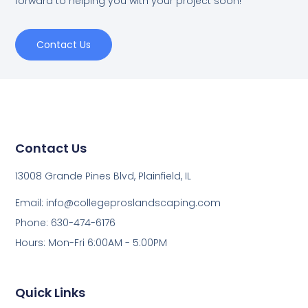
forward to helping you with your project soon!
Contact Us
Contact Us
13008 Grande Pines Blvd, Plainfield, IL
Email: info@collegeproslandscaping.com
Phone: 630-474-6176
Hours: Mon-Fri 6:00AM - 5:00PM
Quick Links