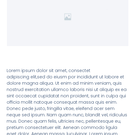
Lorem ipsum dolor sit amet, consectet
adipiscing elit,sed do eiusm por incididunt ut labore et
dolore magna aliqua. Ut enim ad minim veniam, quis
nostrud exercitation ullamco laboris nisi ut aliquip ex ea
sint occaecat cupidatat non proident, sunt in culpa qui
officia mollit natoque consequat massa quis enim.
Donec pede justo, fringilla vitae, eleifend acer sem
neque sed ipsum. Nam quam nunc, blandit vel, ridiculus
mus. Donec quam felis, ultricies nec, pellentesque eu,
pretium consectetuer elit. Aenean commodo ligula
eget dolor. Aenean massa. luculvinar. Lorem ipsum