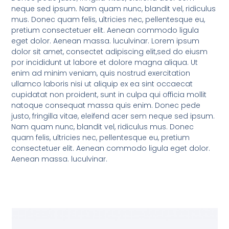
neque sed ipsum. Nam quam nunc, blandit vel, ridiculus
mus. Donec quam felis, ultricies nec, pellentesque eu,
pretium consectetuer elit. Aenean commodo ligula
eget dolor. Aenean massa. luculvinar. Lorem ipsum
dolor sit amet, consectet adipiscing elit,sed do eiusm
por incididunt ut labore et dolore magna aliqua. Ut
enim ad minim veniam, quis nostrud exercitation
ullamco laboris nisi ut aliquip ex ea sint occaecat
cupidatat non proident, sunt in culpa qui officia mollit
natoque consequat massa quis enim. Donec pede
justo, fringilla vitae, eleifend acer sem neque sed ipsum.
Nam quam nunc, blandit vel, ridiculus mus. Donec
quam felis, ultricies nec, pellentesque eu, pretium
consectetuer elit. Aenean commodo ligula eget dolor.
Aenean massa. luculvinar.