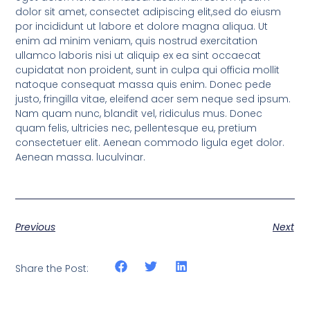
dolor sit amet, consectet adipiscing elit,sed do eiusm
por incididunt ut labore et dolore magna aliqua. Ut
enim ad minim veniam, quis nostrud exercitation
ullamco laboris nisi ut aliquip ex ea sint occaecat
cupidatat non proident, sunt in culpa qui officia mollit
natoque consequat massa quis enim. Donec pede
justo, fringilla vitae, eleifend acer sem neque sed ipsum.
Nam quam nunc, blandit vel, ridiculus mus. Donec
quam felis, ultricies nec, pellentesque eu, pretium
consectetuer elit. Aenean commodo ligula eget dolor.
Aenean massa. luculvinar.
Previous
Next
Share the Post: